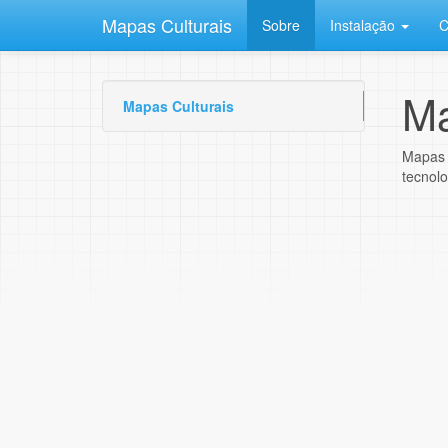
Mapas Culturais
Sobre
Instalação
C
Ma
Mapas Culturais
Mapas 
tecnolo