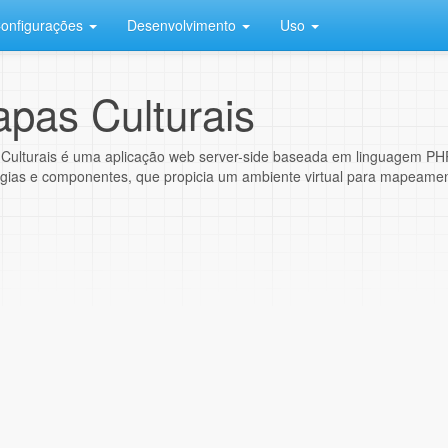
onfigurações
Desenvolvimento
Uso
pas Culturais
Culturais é uma aplicação web server-side baseada em linguagem PH
gias e componentes, que propicia um ambiente virtual para mapeamento