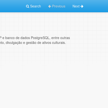
Search
Previous
Next
P e banco de dados PostgreSQL, entre outras
, divulgação e gestão de ativos culturais.